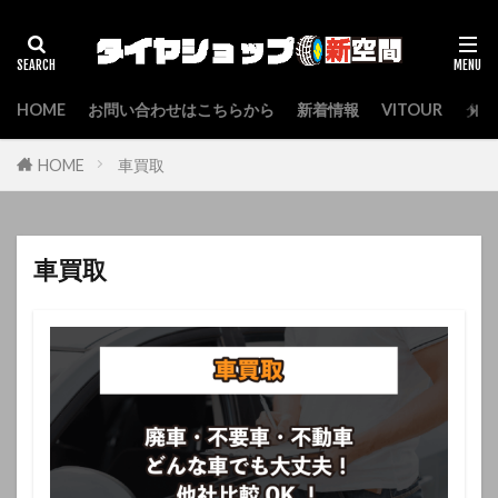
検索
HOME
お問い合わせはこちらから
新着情報
VITOUR
タイ
HOME
車買取
車買取