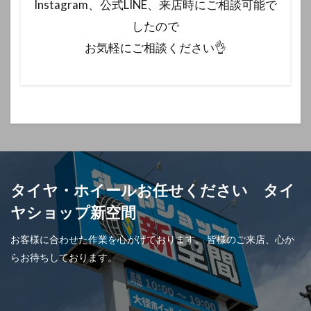
Instagram、公式LINE、来店時にご相談可能で
したので
お気軽にご相談ください👌
タイヤ・ホイールお任せください タイ
ヤショップ新空間
お客様に合わせた作業を心がけております。 皆様のご来店、心か
らお待ちしております。