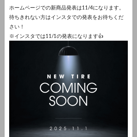
ホームページでの新商品発表は11/4になります。
待ちきれない方はインスタでの発表をお待ちくだ
さい！
※インスタでは11/1の発表になります👍