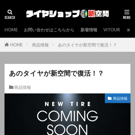
検索
HOME
お問い合わせはこちらから
新着情報
VITOUR
タイ
HOME
商品情報
あのタイヤが新空間で復活！？
あのタイヤが新空間で復活！？
商品情報
商品情報