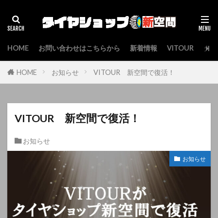
検索
HOME
お問い合わせはこちらから
新着情報
VITOUR
タイ
HOME
お知らせ
VITOUR 新空間で復活！
VITOUR 新空間で復活！
お知らせ
お知らせ